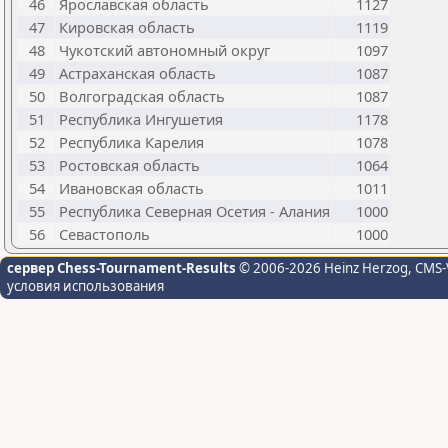
46
Ярославская область
1127
47
Кировская область
1119
48
Чукотский автономный округ
1097
49
Астраханская область
1087
50
Волгоградская область
1087
51
Республика Ингушетия
1178
52
Республика Карелия
1078
53
Ростовская область
1064
54
Ивановская область
1011
55
Республика Северная Осетия - Алания
1000
56
Севастополь
1000
сервер Chess-Tournament-Results
© 2006-2026 Heinz Herzog
, CMS-
условия использования