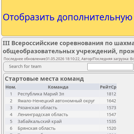
Отобразить дополнительну
III Всероссийские соревнования по шах
общеобразовательных учреждений, прож
Последнее обновление31.05.2026 18:10:22, Автор/Последняя загрузка: Bo
Search for team
Стартовые места команд
Ном.
Команда
РейтСр
1
Республика Марий Эл
1812
2
Ямало-Ненецкий автономный округ
1642
3
Рязанская область
1573
4
Ленинградская область
1547
5
Забайкальский край
1535
6
Брянская область
1520