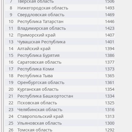
7
Тверская область
1506
8
Нижегородская область
1493
9
Свердловская область
1469
10
Республика Татарстан
1446
11
Владимирская область
1423
12
Приморский край
1407
13
Чувашская Республика
1401
14
Алтайский край
1394
15
Республика Бурятия
1386
16
Саратовская область
1377
17
Республика Коми
1373
18
Республика Тыва
1365
19
Оренбургская область
1361
20
Курганская область
1354
21
Республика Башкортостан
1334
22
Псковская область
1325
23
Челябинская область
1316
24
Ставропольский край
1313
25
Ульяновская область
1300
26
Томская область
1292