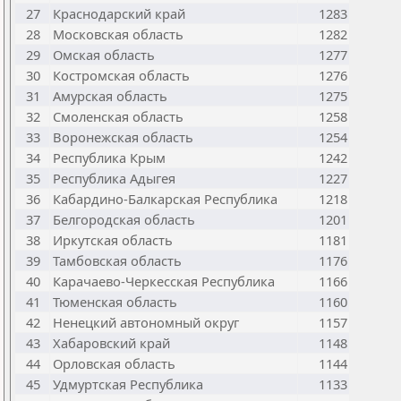
27
Краснодарский край
1283
28
Московская область
1282
29
Омская область
1277
30
Костромская область
1276
31
Амурская область
1275
32
Смоленская область
1258
33
Воронежская область
1254
34
Республика Крым
1242
35
Республика Адыгея
1227
36
Кабардино-Балкарская Республика
1218
37
Белгородская область
1201
38
Иркутская область
1181
39
Тамбовская область
1176
40
Карачаево-Черкесская Республика
1166
41
Тюменская область
1160
42
Ненецкий автономный округ
1157
43
Хабаровский край
1148
44
Орловская область
1144
45
Удмуртская Республика
1133