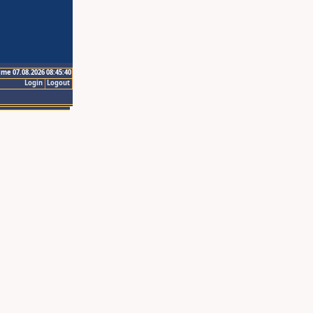
ime 07.08.2026 08:45:40
Login
Logout