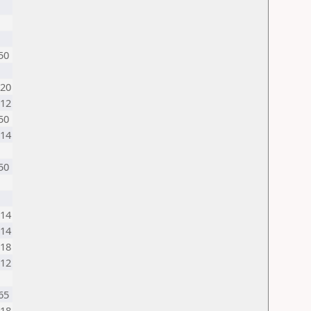
50
20
12
50
14
50
14
14
18
12
65
18