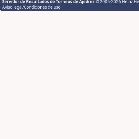
Servidor de Resultados de Torneos de Ajedrez
© 2006-2026 Heinz H
Aviso legal/Condiciones de uso