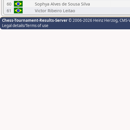
60
Sophya Alves de Sousa Silva
61
Victor Ribeiro Leitao
Chess-Tournament-Results-Server
© 2006-2026 Heinz Herzog
, CMS-
Legal details/Terms of use