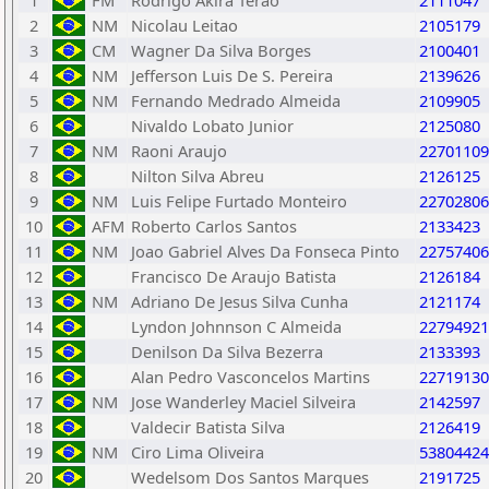
1
FM
Rodrigo Akira Terao
2111047
2
NM
Nicolau Leitao
2105179
3
CM
Wagner Da Silva Borges
2100401
4
NM
Jefferson Luis De S. Pereira
2139626
5
NM
Fernando Medrado Almeida
2109905
6
Nivaldo Lobato Junior
2125080
7
NM
Raoni Araujo
22701109
8
Nilton Silva Abreu
2126125
9
NM
Luis Felipe Furtado Monteiro
22702806
10
AFM
Roberto Carlos Santos
2133423
11
NM
Joao Gabriel Alves Da Fonseca Pinto
22757406
12
Francisco De Araujo Batista
2126184
13
NM
Adriano De Jesus Silva Cunha
2121174
14
Lyndon Johnnson C Almeida
22794921
15
Denilson Da Silva Bezerra
2133393
16
Alan Pedro Vasconcelos Martins
22719130
17
NM
Jose Wanderley Maciel Silveira
2142597
18
Valdecir Batista Silva
2126419
19
NM
Ciro Lima Oliveira
53804424
20
Wedelsom Dos Santos Marques
2191725