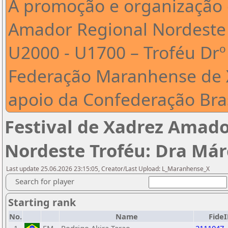
A promoção e organização d
Amador Regional Nordeste 
U2000 - U1700 – Troféu Drº
Federação Maranhense de 
apoio da Confederação Bras
Festival de Xadrez Amado
Nordeste Troféu: Dra Már
Last update 25.06.2026 23:15:05, Creator/Last Upload: L_Maranhense_X
Search for player
Starting rank
No.
Name
Fide