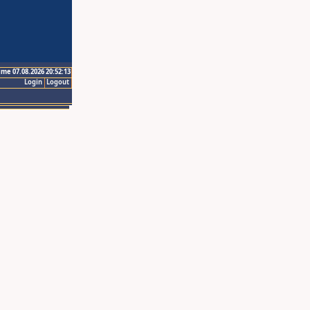
ime 07.08.2026 20:52:13
Login
Logout