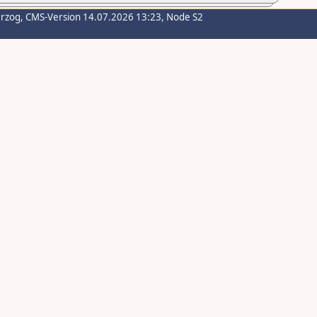
erzog
, CMS-Version 14.07.2026 13:23, Node S2