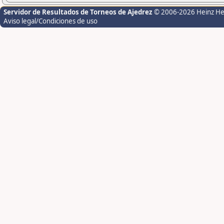
Servidor de Resultados de Torneos de Ajedrez
© 2006-2026 Heinz H
Aviso legal/Condiciones de uso