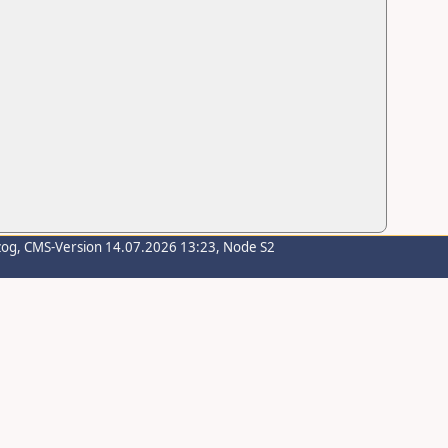
zog
, CMS-Version 14.07.2026 13:23, Node S2