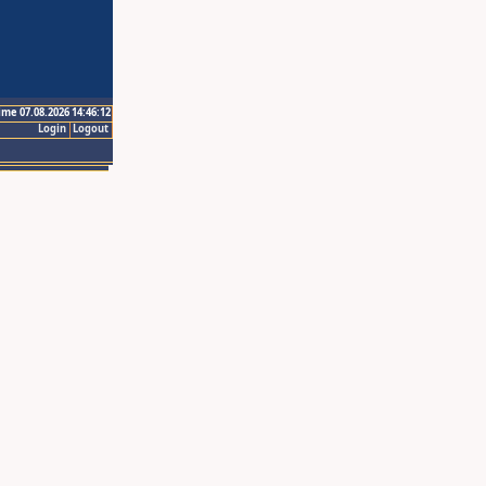
ime 07.08.2026 14:46:12
Login
Logout