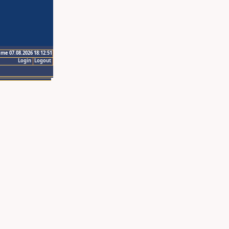
ime 07.08.2026 18:12:51
Login
Logout