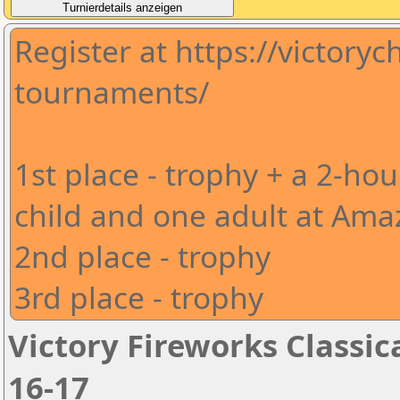
Register at https://victory
tournaments/
1st place - trophy + a 2-hou
child and one adult at Ama
2nd place - trophy
3rd place - trophy
Victory Fireworks Classic
16-17