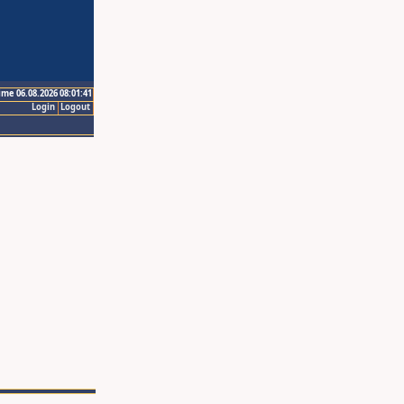
ime 06.08.2026 08:01:41
Login
Logout