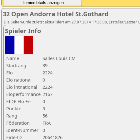
32 Open Andorra Hotel St.Gothard
Die Seite wurde zuletzt aktualisiert am 27.07.2014 17:38:08, Ersteller/Letzter 
Spieler Info
Name
Salles Louis CM
Startrang
39
Elo
2224
Elo national
0
Elo intnational
2224
Eloperformance
2167
FIDE Elo +/-
0
Punkte
5
Rang
56
Föderation
FRA
Ident-Nummer
0
Fide-ID
20641826