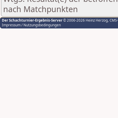
nach Matchpunkten
Der Schachturnier-Ergebnis-Server
© 2006-2026 Heinz Herzog
, CMS
Impressum / Nutzungsbedingungen