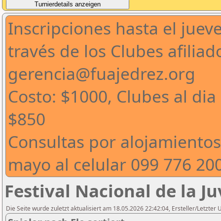
Inscripciones hasta el juev
través de los Clubes afiliado
gerencia@fuajedrez.org
Costo: $1000, Clubes al dia
$850
Consultas por alojamientos 
mayo al celular 099 776 20
Festival Nacional de la J
Die Seite wurde zuletzt aktualisiert am 18.05.2026 22:42:04, Ersteller/Letzter