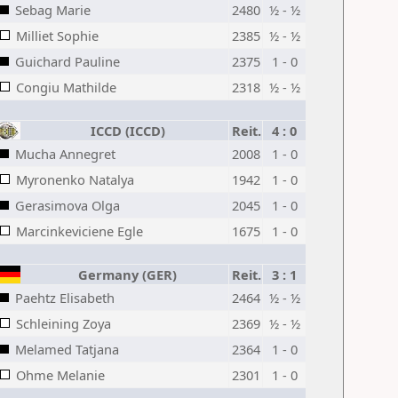
Sebag Marie
2480
½ - ½
Milliet Sophie
2385
½ - ½
Guichard Pauline
2375
1 - 0
Congiu Mathilde
2318
½ - ½
ICCD (ICCD)
Reit.
4 : 0
Mucha Annegret
2008
1 - 0
Myronenko Natalya
1942
1 - 0
Gerasimova Olga
2045
1 - 0
Marcinkeviciene Egle
1675
1 - 0
Germany (GER)
Reit.
3 : 1
Paehtz Elisabeth
2464
½ - ½
Schleining Zoya
2369
½ - ½
Melamed Tatjana
2364
1 - 0
Ohme Melanie
2301
1 - 0