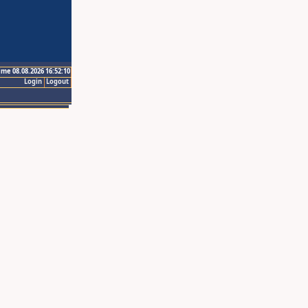
ime 08.08.2026 16:52:10
Login
Logout