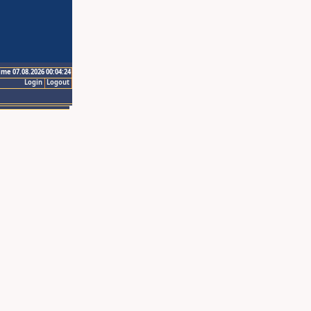
ime 07.08.2026 00:04:24
Login
Logout