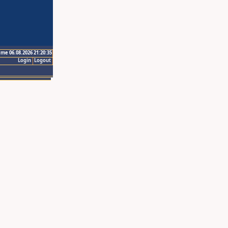
ime 06.08.2026 21:20:35
Login
Logout