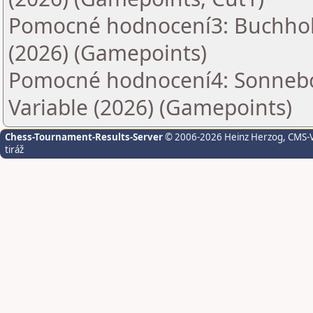
Pomocné hodnocení3: Buchholz
(2026) (Gamepoints)
Pomocné hodnocení4: Sonnebo
Variable (2026) (Gamepoints)
Chess-Tournament-Results-Server
© 2006-2026 Heinz Herzog
, CMS-
tiráž