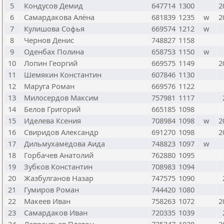
5
Кондусов Демид
647714
1300
2
6
Самардакова Алёна
681839
1235
w
2
7
Кулишова Софья
669574
1212
w
8
Чернов Денис
748827
1158
9
Оденбах Полина
658753
1150
w
10
Лопин Георгий
669575
1149
2
11
Шемякин Константин
607846
1130
12
Маруга Роман
669576
1122
13
Милосердов Максим
757981
1117
14
Белов Григорий
665185
1098
15
Иделева Ксения
708984
1098
w
2
16
Свиридов Александр
691270
1098
2
17
Дильмухамедова Аида
748823
1097
w
18
Горбачев Анатолий
762880
1095
19
Зубков Константин
708983
1094
20
Жазбулганов Назар
747575
1090
21
Гумиров Роман
744420
1080
22
Макеев Иван
758263
1072
2
23
Самардаков Иван
720335
1039