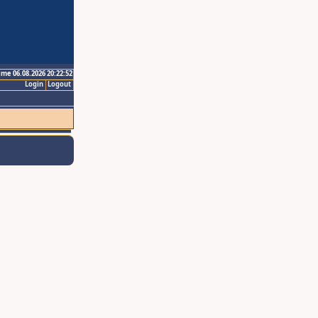
ime 06.08.2026 20:22:52
Login
Logout