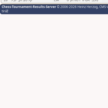
Chess-Tournament-Results-Server
© 2006-2026 Heinz Herzog
, CMS-
tiráž