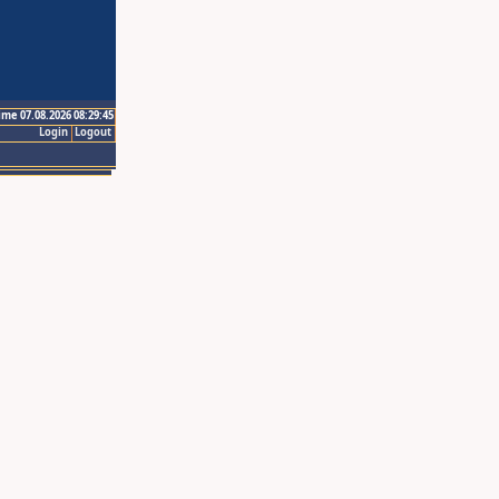
ime 07.08.2026 08:29:45
Login
Logout