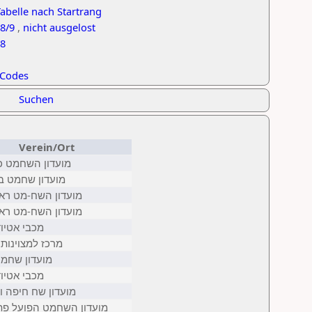
abelle nach Startrang
8/9
,
nicht ausgelost
.8
Codes
Suchen
Verein/Ort
מועדון השחמט כ
מועדון שחמט ב
מועדון השח-מט ראשו
מועדון השח-מט ראשו
מכבי אטיוד
מרכז למצוינו
מועדון שחמ
מכבי אטיוד
מועדון שח חיפה ו
מועדון השחמט הפועל פת