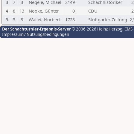
3
7
3
Negele, Michael
2149
Schachhistoriker
2
4
8
13
Nooke, Günter
0
CDU
2
5
5
8
Wallet, Norbert
1728
Stuttgarter Zeitung
2,
Der Schachturnier-Ergebnis-Server
© 2006-2026 Heinz Herzog
, CMS
Impressum / Nutzungsbedingungen