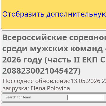
Отобразить дополнительну
Всероссийские соревн
среди мужских команд 
2026 году (часть II ЕКП
2088230021045427)
Последнее обновление13.05.2026 2
загрузка: Elena Polovina
Search for team