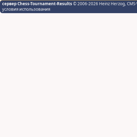
сервер Chess-Tournament-Results
© 2006-2026 Heinz Herzog
, CMS-
условия использования