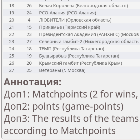
18
26
Белая Королева (Белгородская область)
19
24
РСО-Алания (РСО-Алания)
20
4
ЛЮБИТЕЛИ (Орловская область)
21
15
Прикамье (Пермский край)
22
23
Президентская Академия (РАНХиГС) (Москов
23
27
Северный гамбит-2 (Нижегородская область
24
18
ТЕМП (Республика Татарстан)
25
19
Булдырабыз (Республика Татарстан)
26
20
Крымский гамбит (Республика Крым)
27
25
Ветераны (г. Москва)
Аннотация:
Доп1: Matchpoints (2 for wins, 
Доп2: points (game-points)
Доп3: The results of the teams
according to Matchpoints