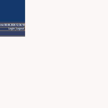
ime 08.08.2026 12:36:18
Login
Logout