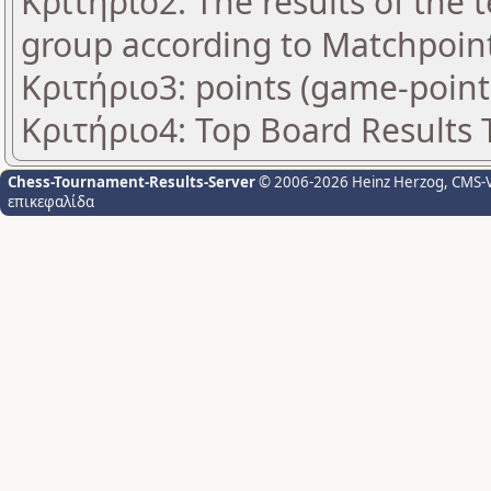
Κριτήριο2: The results of the
group according to Matchpoin
Κριτήριο3: points (game-point
Κριτήριο4: Top Board Results
Chess-Tournament-Results-Server
© 2006-2026 Heinz Herzog
, CMS-
επικεφαλίδα