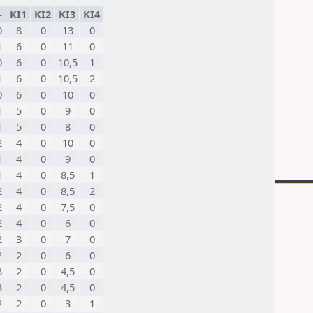
-
ΚΙ1
ΚΙ2
ΚΙ3
ΚΙ4
0
8
0
13
0
1
6
0
11
0
0
6
0
10,5
1
1
6
0
10,5
2
0
6
0
10
0
1
5
0
9
0
1
5
0
8
0
2
4
0
10
0
1
4
0
9
0
1
4
0
8,5
1
2
4
0
8,5
2
2
4
0
7,5
0
2
4
0
6
0
2
3
0
7
0
2
2
0
6
0
3
2
0
4,5
0
3
2
0
4,5
0
2
2
0
3
1