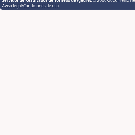
Servidor de Resultados de Torneos de Ajedrez
© 2006-2026 Heinz H
Aviso legal/Condiciones de uso