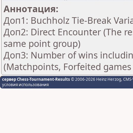
Аннотация:
Доп1: Buchholz Tie-Break Vari
Доп2: Direct Encounter (The res
same point group)
Доп3: Number of wins includin
(Matchpoints, Forfeited games
сервер Chess-Tournament-Results
© 2006-2026 Heinz Herzog
, CMS-
условия использования