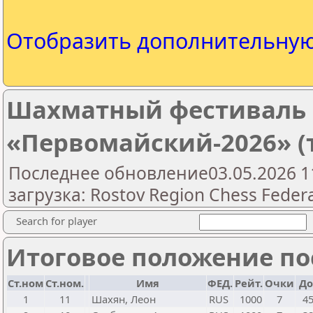
Отобразить дополнительну
Шахматный фестиваль
«Первомайский-2026» (
Последнее обновление03.05.2026 1
загрузка: Rostov Region Chess Feder
Search for player
Итоговое положение пос
Ст.ном
Ст.ном.
Имя
ФЕД.
Рейт.
Очки
До
1
11
Шахян, Леон
RUS
1000
7
45