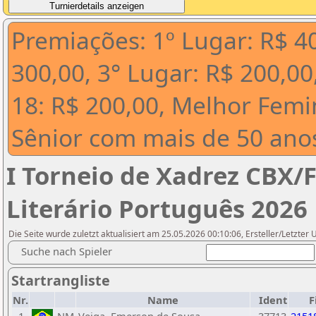
Premiações: 1º Lugar: R$ 40
300,00, 3° Lugar: R$ 200,00
18: R$ 200,00, Melhor Femi
Sênior com mais de 50 ano
I Torneio de Xadrez CBX
Literário Português 2026
Die Seite wurde zuletzt aktualisiert am 25.05.2026 00:10:06, Ersteller/Letzter 
Suche nach Spieler
Startrangliste
Nr.
Name
Ident
F