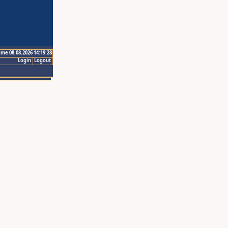
ime 08.08.2026 14:19:28
Login
Logout