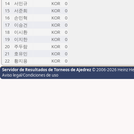
14
서민규
KOR
0
15
서준희
KOR
0
16
손민혁
KOR
0
17
이승건
KOR
0
18
이시환
KOR
0
19
이지한
KOR
0
20
주두람
KOR
0
21
호유민
KOR
0
22
황지용
KOR
0
Servidor de Resultados de Torneos de Ajedrez
© 2006-2026 Heinz H
Aviso legal/Condiciones de uso