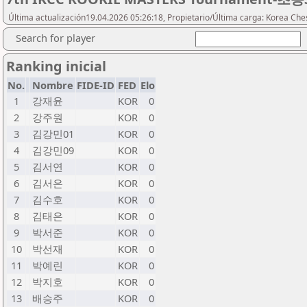
Última actualización19.04.2026 05:26:18, Propietario/Última carga: Korea Che
Search for player
Ranking inicial
No.
Nombre
FIDE-ID
FED
Elo
1
강재윤
KOR
0
2
강주원
KOR
0
3
김강민01
KOR
0
4
김강민09
KOR
0
5
김서연
KOR
0
6
김서은
KOR
0
7
김수호
KOR
0
8
김태은
KOR
0
9
박서준
KOR
0
10
박선재
KOR
0
11
박예린
KOR
0
12
박지호
KOR
0
13
배승주
KOR
0