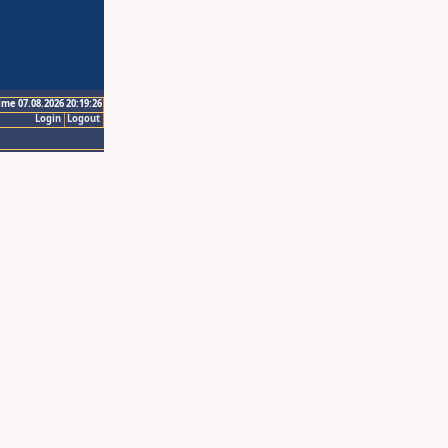
ime 07.08.2026 20:19:26
Login
Logout