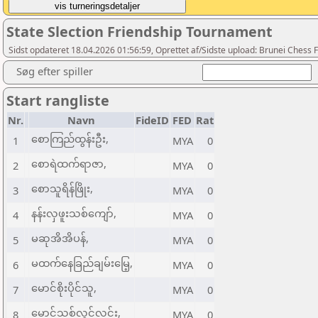
State Slection Friendship Tournament
Sidst opdateret 18.04.2026 01:56:59, Oprettet af/Sidste upload: Brunei Chess 
Søg efter spiller
Start rangliste
Nr.
Navn
FideID
FED
Rat
စောကြည်ထွန်းဦး,
1
MYA
0
စောရဲထက်ရာဇာ,
2
MYA
0
စောသူရိန်ဖြိုး,
3
MYA
0
နန်းလှဖူးသစ်ကျော်,
4
MYA
0
မဆုအိအိပန်,
5
MYA
0
မထက်နေခြည်ချမ်းမြေ့,
6
MYA
0
မောင်စိုးပိုင်သူ,
7
MYA
0
မောင်သစ်လွင်လင်း,
8
MYA
0