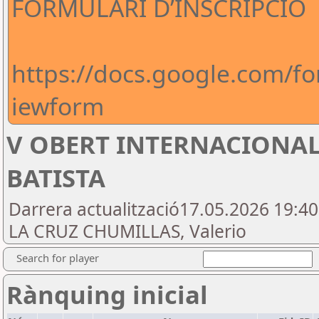
FORMULARI D’INSCRIPCIO
https://docs.google.com
iewform
V OBERT INTERNACIONAL
BATISTA
Darrera actualització17.05.2026 19:4
LA CRUZ CHUMILLAS, Valerio
Search for player
Rànquing inicial