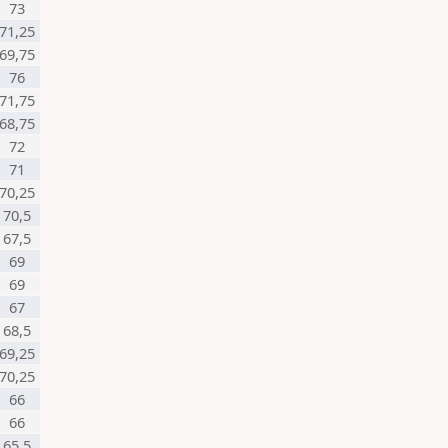
73
71,25
69,75
76
71,75
68,75
72
71
70,25
70,5
67,5
69
69
67
68,5
69,25
70,25
66
66
65,5