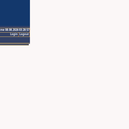
ime 08.08.2026 03:28:57
Login
Logout