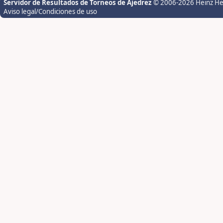
Servidor de Resultados de Torneos de Ajedrez
© 2006-2026 Heinz H
Aviso legal/Condiciones de uso