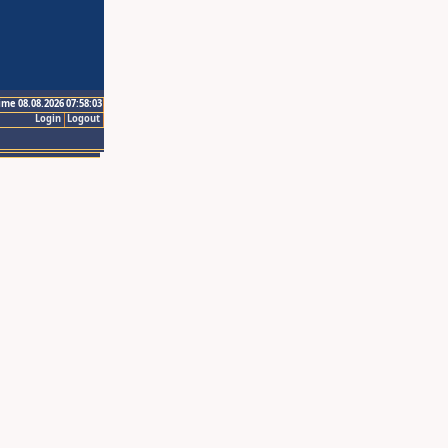
ime 08.08.2026 07:58:03
Login
Logout