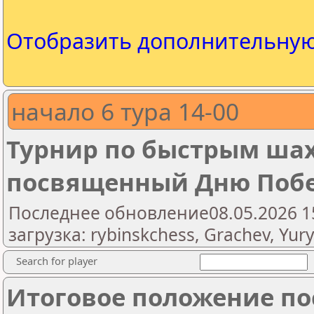
Отобразить дополнительну
начало 6 тура 14-00
Турнир по быстрым ша
посвященный Дню Побе
Последнее обновление08.05.2026 1
загрузка: rybinskchess, Grachev, Yury
Search for player
Итоговое положение пос