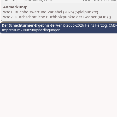
Anmerkung:
Wtg1: Buchholzwertung Variabel (2026) (Spielpunkte)
Wtg2: Durchschnttliche Buchholzpunkte der Gegner (AOB) ()
Der Schachturnier-Ergebnis-Server
© 2006-2026 Heinz Herzog
, CMS
Impressum / Nutzungsbedingungen