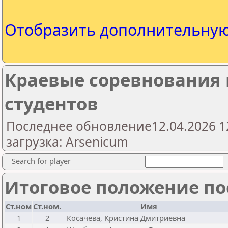
Отобразить дополнительну
Краевые соревнования
студентов
Последнее обновление12.04.2026 1
загрузка: Arsenicum
Search for player
Итоговое положение пос
Ст.ном
Ст.ном.
Имя
1
2
Косачева, Кристина Дмитриевна