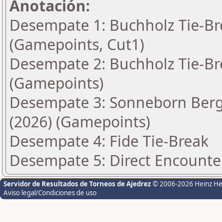
Anotación:
Desempate 1: Buchholz Tie-Bre
(Gamepoints, Cut1)
Desempate 2: Buchholz Tie-Bre
(Gamepoints)
Desempate 3: Sonneborn Berge
(2026) (Gamepoints)
Desempate 4: Fide Tie-Break
Desempate 5: Direct Encounte
Servidor de Resultados de Torneos de Ajedrez
© 2006-2026 Heinz H
Aviso legal/Condiciones de uso