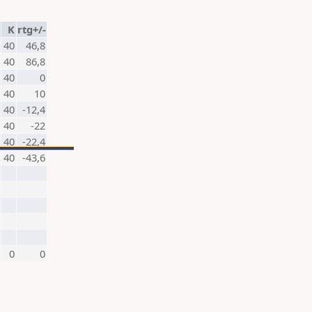
K
rtg+/-
40
46,8
40
86,8
40
0
40
10
40
-12,4
40
-22
40
-22,4
40
-43,6
0
0