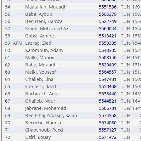
54
Maatallah, Mouadh
5551536
TUN
160
55
Baba, Ayoub
5506379
TUN
158
56
Ben Heni, Hamza
5522749
TUN
155
57
Smeti, Mohamed Aziz
5569044
TUN
155
58
Gabsi, Amine
5513421
TUN
155
59
AFM
Lazrag, Zied
5550335
TUN
154
60
Kammoun, Adam
5540305
TUN
153
61
Malki, Mounir
5503140
TUN
151
62
Baba, Mouadh
5529409
TUN
151
63
Melki, Youssef
5564557
TUN
151
64
Ghalleb, Lina
5547431
TUN
150
65
Fatnassi, Raed
5550408
TUN
150
66
Bachouch, Anas
5538440
TUN
145
67
Ghalleb, Nour
5544521
TUN
144
68
Jabrane, Mohamed
5565731
TUN
144
69
Ben Elhaj Youssef, Salah
5574358
TUN
70
Berriche, Hamza
5574080
TUN
71
Chabchoub, Raed
5557127
TUN
72
Dziri, Louay
5571472
TUN