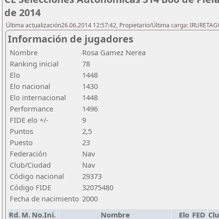
de 2014
Última actualización26.06.2014 12:57:42, Propietario/Última carga: IRURETA
Información de jugadores
Nombre
Rosa Gamez Nerea
Ranking inicial
78
Elo
1448
Elo nacional
1430
Elo internacional
1448
Performance
1496
FIDE elo +/-
9
Puntos
2,5
Puesto
23
Federación
Nav
Club/Ciudad
Nav
Código nacional
29373
Código FIDE
32075480
Fecha de nacimiento
2000
Rd.
M.
No.Ini.
Nombre
Elo
FED
Cl