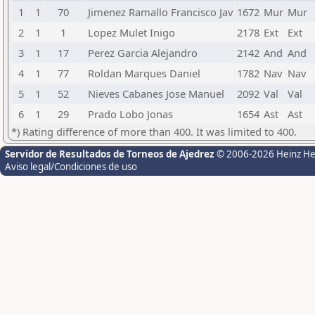
1
1
70
Jimenez Ramallo Francisco Jav
1672
Mur
Mur
2
1
1
Lopez Mulet Inigo
2178
Ext
Ext
3
1
17
Perez Garcia Alejandro
2142
And
And
4
1
77
Roldan Marques Daniel
1782
Nav
Nav
5
1
52
Nieves Cabanes Jose Manuel
2092
Val
Val
6
1
29
Prado Lobo Jonas
1654
Ast
Ast
*) Rating difference of more than 400. It was limited to 400.
Servidor de Resultados de Torneos de Ajedrez
© 2006-2026 Heinz H
Aviso legal/Condiciones de uso