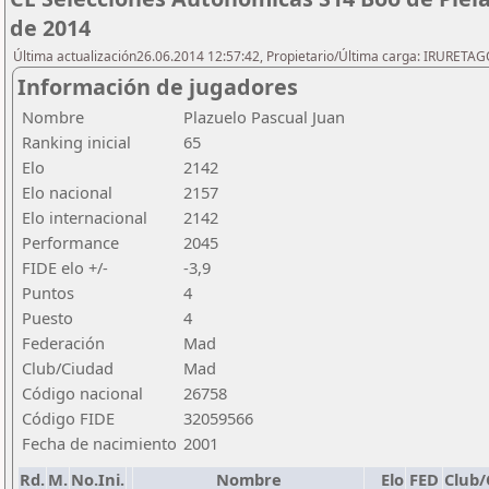
de 2014
Última actualización26.06.2014 12:57:42, Propietario/Última carga: IRURETA
Información de jugadores
Nombre
Plazuelo Pascual Juan
Ranking inicial
65
Elo
2142
Elo nacional
2157
Elo internacional
2142
Performance
2045
FIDE elo +/-
-3,9
Puntos
4
Puesto
4
Federación
Mad
Club/Ciudad
Mad
Código nacional
26758
Código FIDE
32059566
Fecha de nacimiento
2001
Rd.
M.
No.Ini.
Nombre
Elo
FED
Club/