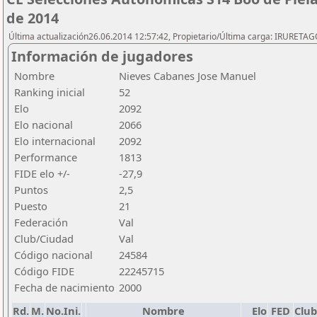
de 2014
Última actualización26.06.2014 12:57:42, Propietario/Última carga: IRURETA
Información de jugadores
Nombre
Nieves Cabanes Jose Manuel
Ranking inicial
52
Elo
2092
Elo nacional
2066
Elo internacional
2092
Performance
1813
FIDE elo +/-
-27,9
Puntos
2,5
Puesto
21
Federación
Val
Club/Ciudad
Val
Código nacional
24584
Código FIDE
22245715
Fecha de nacimiento
2000
Rd.
M.
No.Ini.
Nombre
Elo
FED
Club