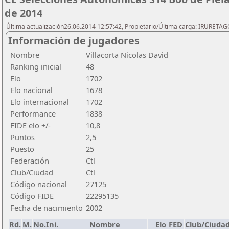
de 2014
Última actualización26.06.2014 12:57:42, Propietario/Última carga: IRURETA
Información de jugadores
Nombre
Villacorta Nicolas David
Ranking inicial
48
Elo
1702
Elo nacional
1678
Elo internacional
1702
Performance
1838
FIDE elo +/-
10,8
Puntos
2,5
Puesto
25
Federación
Ctl
Club/Ciudad
Ctl
Código nacional
27125
Código FIDE
22295135
Fecha de nacimiento
2002
Rd.
M.
No.Ini.
Nombre
Elo
FED
Club/Ciuda