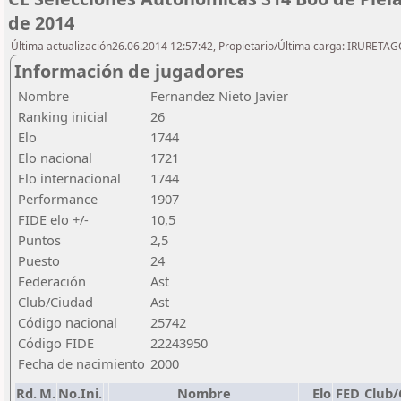
de 2014
Última actualización26.06.2014 12:57:42, Propietario/Última carga: IRURETA
Información de jugadores
Nombre
Fernandez Nieto Javier
Ranking inicial
26
Elo
1744
Elo nacional
1721
Elo internacional
1744
Performance
1907
FIDE elo +/-
10,5
Puntos
2,5
Puesto
24
Federación
Ast
Club/Ciudad
Ast
Código nacional
25742
Código FIDE
22243950
Fecha de nacimiento
2000
Rd.
M.
No.Ini.
Nombre
Elo
FED
Club/